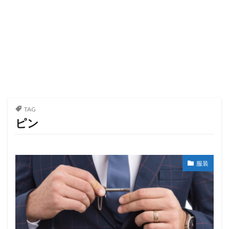
TAG
ピン
服装