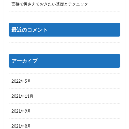
面接で押さえておきたい基礎とテクニック
最近のコメント
アーカイブ
2022年5月
2021年11月
2021年9月
2021年8月