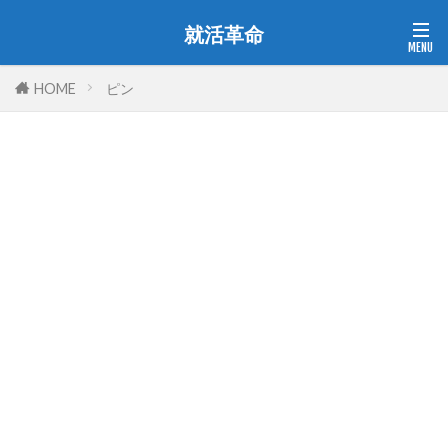
就活革命
HOME
ピン