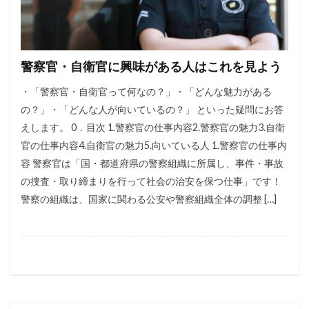
警察官・自衛官に興味がある人はこれを見よう
・「警察官・自衛官って何なの？」・「どんな魅力がある
の？」・「どんな人が向いているの？」 といった疑問にお答
えします。 0．目次 1.警察官の仕事内容2.警察官の魅力3.自衛
官の仕事内容4.自衛官の魅力5.向いている人 1.警察官の仕事内
容 警察官は「国・都道府県の警察組織に所属し、事件・事故
の捜査・取り締まりを行って社会の治安を保つ仕事」です！
警察の組織は、国家に関わる公安や警察組織全体の調整 […]