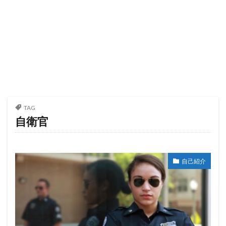
TAG
自衛官
自己紹介