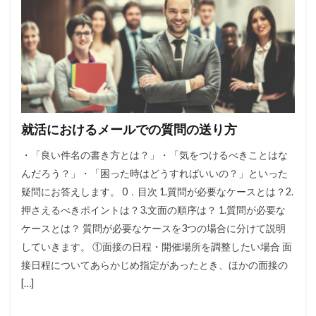
就活におけるメールでの質問の送り方
・「良い件名の書き方とは？」・「気をつけるべきことはな
んだろう？」・「困った時はどうすればいいの？」といった
疑問にお答えします。 0．目次 1.質問が必要なケースとは？2.
押さえるべきポイントは？3.文面の順序は？ 1.質問が必要な
ケースとは？ 質問が必要なケースを3つの場合に分けて説明
していきます。 ①面接の日程・開催場所を調整したい場合 面
接日程についてあらかじめ指定があったとき、ほかの面接の
[…]