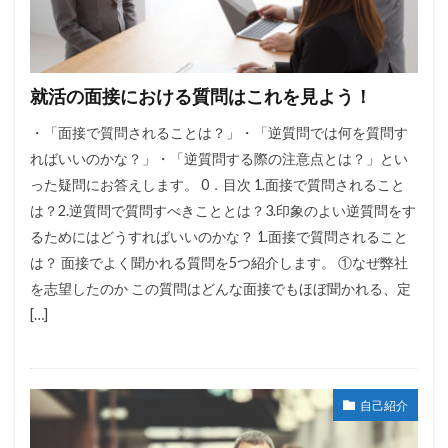
就活の面接における質問はこれを見よう！
・「面接で質問されることは？」・「逆質問では何を質問す
ればいいのかな？」・「逆質問する際の注意点とは？」とい
った疑問にお答えします。 0．目次 1.面接で質問されること
は？2.逆質問で質問すべきこととは？3.印象のよい逆質問をす
るためにはどうすればいいのかな？ 1.面接で質問されること
は？ 面接でよく聞かれる質問を5つ紹介します。 ①なぜ弊社
を志望したのか この質問はどんな面接でもほぼ聞かれる、定
[…]
自己紹介